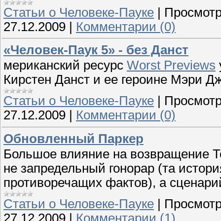
Cтатьи о Человеке-Пауке
|
Просмотр
27.12.2009
|
Комментарии (0)
«Человек-Паук 5» - без Данст
мериканский ресурс
Worst Previews
Кирстен Данст и ее героине Мэри Д
Cтатьи о Человеке-Пауке
|
Просмотр
27.12.2009
|
Комментарии (0)
Обновленный Паркер
Большое влияние на возвращение Т
не запредельный гонорар (та истори
противоречащих фактов), а сценарий
Cтатьи о Человеке-Пауке
|
Просмотр
27.12.2009
|
Комментарии (1)