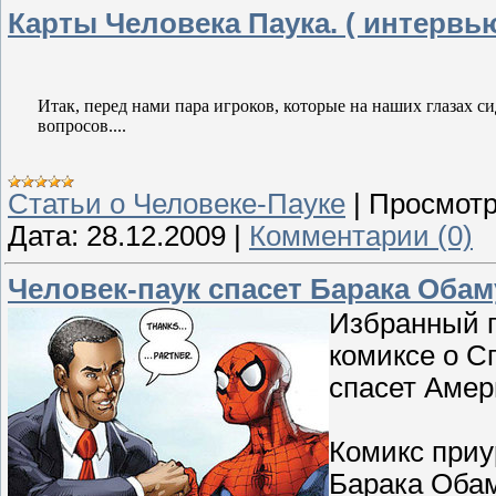
Карты Человека Паука. ( интервь
Итак, перед нами пара игроков, которые на наших глазах с
вопросов....
Cтатьи о Человеке-Пауке
|
Просмотр
Дата:
28.12.2009
|
Комментарии (0)
Человек-паук спасет Барака Обам
Избранный 
комиксе о С
спасет Амер
Комикс приу
Барака Обам