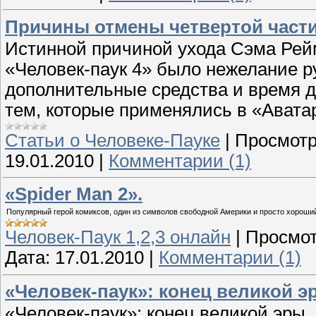
Причины отмены четвертой част
Истинной причиной ухода Сэма Рейм
«Человек-паук 4» было нежелание р
дополнительные средства и время 
тем, которые применялись в «Аватар
Cтатьи о Человеке-Пауке
|
Просмотр
19.01.2010
|
Комментарии (1)
«Spider Man 2».
Популярный герой комиксов, один из символов свободной Америки и просто хороший 
Человек-Паук 1,2,3 онлайн
|
Просмот
Дата:
17.01.2010
|
Комментарии (1)
«Человек-паук»: конец великой э
«Человек-паук»: конец великой эры